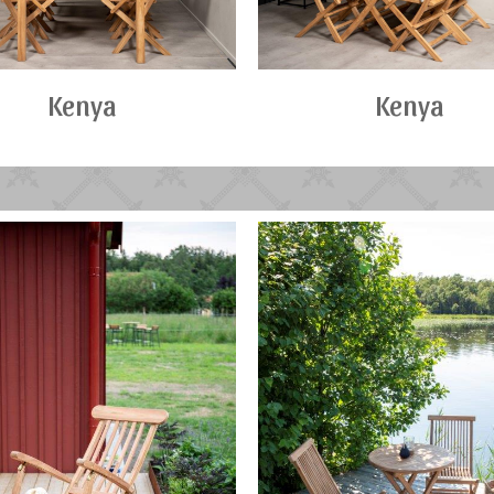
Kenya
Kenya