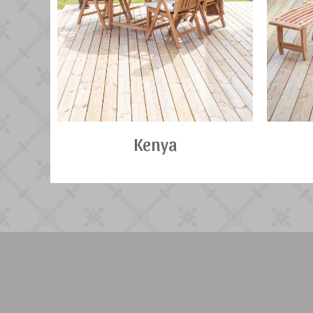
Kenya