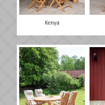
Kenya