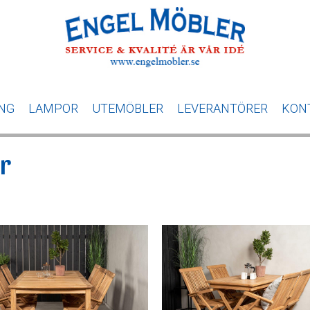
ING
LAMPOR
UTEMÖBLER
LEVERANTÖRER
KON
r