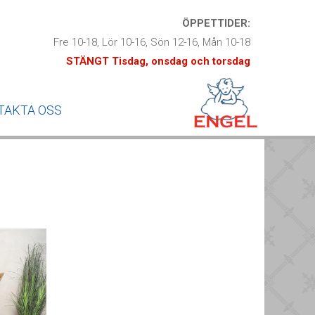
ÖPPETTIDER:
Fre 10-18, Lör 10-16, Sön 12-16, Mån 10-18
STÄNGT Tisdag, onsdag och to
rsdag
TAKTA OSS