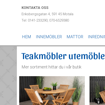
KONTAKTA OSS
Eriksbergsgatan 4, 591 45 Motala
Tel: 0141-233290, 070-6529380
HEM
INNEMÖBLER
MATTOR
INREDN
Teakmöbler utemöble
Mer sortiment hittar du i vår butik