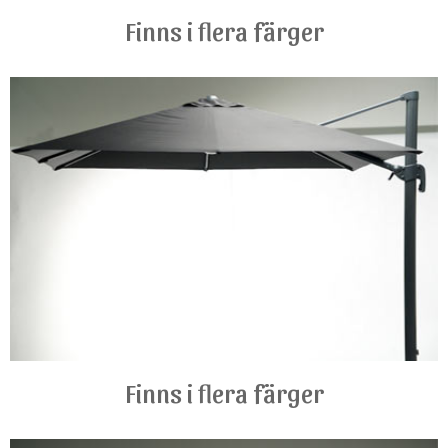
Finns i flera färger
ALUMINIUMGRUPPER
STOLAR
BORD
TRÄMÖBLER
TEAKMÖBLER
HAMMOCKAR
DYNOR
Finns i flera färger
PARASOLL