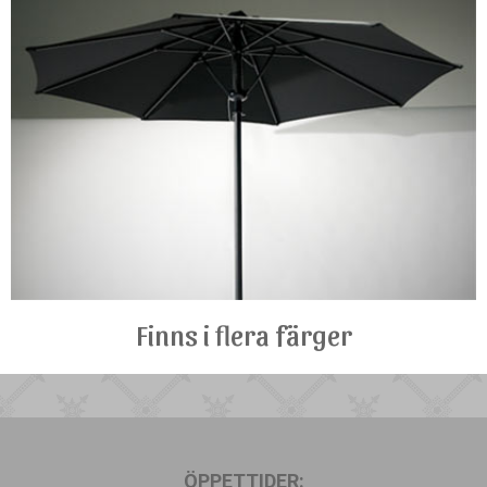
ÖVRIGT
LEVERANTÖRER
KONTAKTA OSS
Finns i flera färger
ÖPPETTIDER: