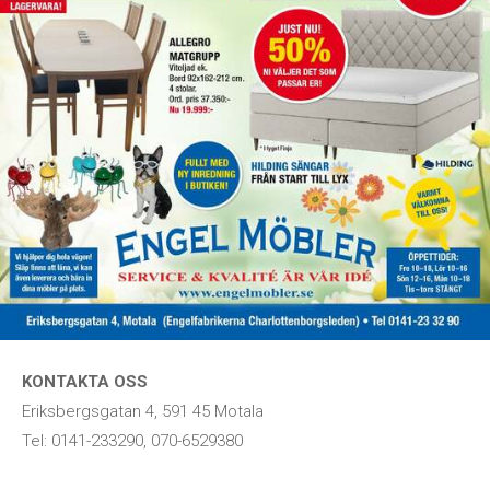
KONTAKTA OSS
Eriksbergsgatan 4, 591 45 Motala
Tel: 0141-233290, 070-6529380