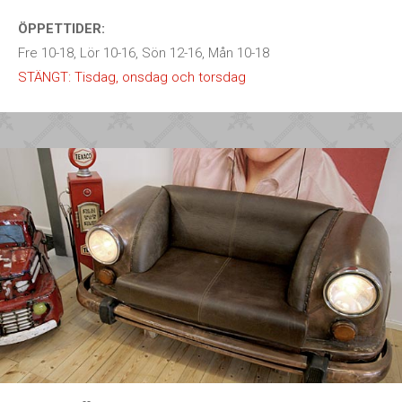
ÖPPETTIDER:
Fre 10-18, Lör 10-16, Sön 12-16, Mån 10-18
STÄNGT: Tisdag, onsdag och torsdag